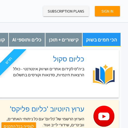
SUBSCRIPTION PLANS
SIGN IN
הכי חמים בשוק
קישורים + תוכן
כלים ותוספי AI
קור
כליום סקול
חדש
ביה"ס לקידום אתרים ושיווק אינטרנטי - כולל
הרצאות חינמיות, סדנאות וקורסים בתשלום
ערוץ היוטיוב 'כליום פליקס'
הערוץ הרשמי של 'כליום' עם כל ניתוחי האתרים,
וובינרים, שידורי לייב ועוד.
לצפייה בכל התכנים